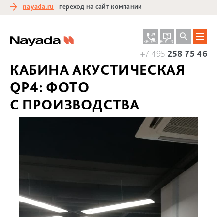
nayada.ru
переход на сайт компании
ЗАКАЗАТЬ
ЗАДАТЬ
ЗВОНОК
ВОПРОС
+7 495
258 75 46
КАБИНА АКУСТИЧЕСКАЯ
QP4: ФОТО
С ПРОИЗВОДСТВА