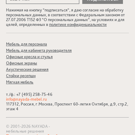
Нажимая на кнопку “подписаться”, я даю согласие на обработку
персональных данных, в соответствии с Федеральным законом от
27.07.2006 Т152 ФЗ “О персональных данных”, на условиях и для
целей, определенных в
политике конфиденциальности
Мебель для персонала
Мебель для кабинета руководителя
Офисные кресла и стулья
Офисные экраны
Акустические решения
Стойки ресепшн
Мягкая мебель
т./ф.:
+7 (495) 258-75-46
info@nayada-mebel.ru
117312, Россия, г.Москва, Проспект 60-летия Октября, д.9, стр.2,
этаж 4
© 2001-2026 NAYADA -
мебельные решения