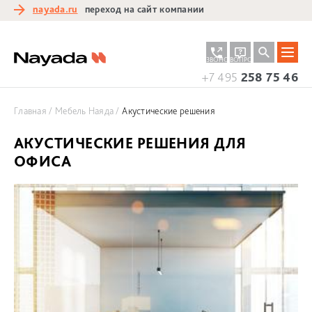
nayada.ru
переход на сайт компании
ЗАКАЗАТЬ
ЗАДАТЬ
ЗВОНОК
ВОПРОС
+7 495
258 75 46
Главная
Мебель Наяда
Акустические решения
АКУСТИЧЕСКИЕ РЕШЕНИЯ ДЛЯ
ОФИСА