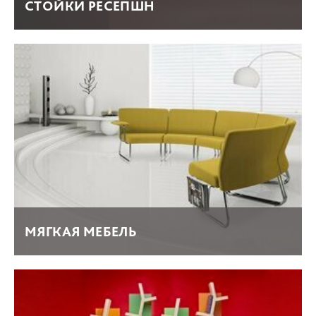
СТОЙКИ РЕСЕПШН
МЯГКАЯ МЕБЕЛЬ