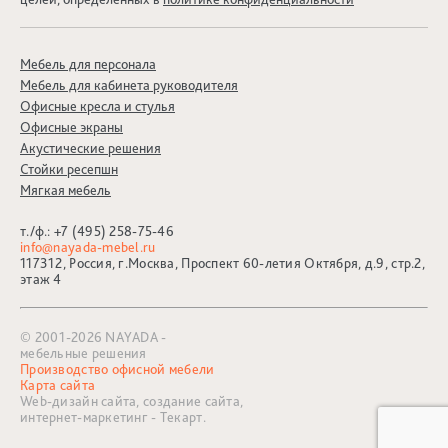
Мебель для персонала
Мебель для кабинета руководителя
Офисные кресла и стулья
Офисные экраны
Акустические решения
Стойки ресепшн
Мягкая мебель
т./ф.:
+7 (495) 258-75-46
info@nayada-mebel.ru
117312, Россия, г.Москва, Проспект 60-летия Октября, д.9, стр.2,
этаж 4
© 2001-2026 NAYADA -
мебельные решения
Производство офисной мебели
Карта сайта
Web-дизайн сайта,
создание сайта,
интернет-маркетинг
- Текарт.