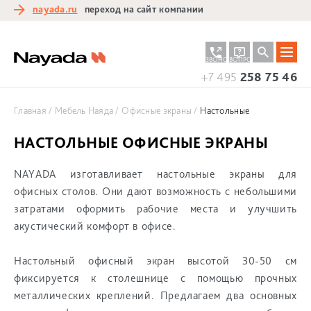
nayada.ru
переход на сайт компании
ЗАКАЗАТЬ
ЗАДАТЬ
ЗВОНОК
ВОПРОС
+7 495
258 75 46
Главная
Мебель Наяда
Офисные экраны
Настольные
НАСТОЛЬНЫЕ ОФИСНЫЕ ЭКРАНЫ
NAYADA
изготавливает настольные экраны для
офисных столов. Они дают возможность с небольшими
затратами оформить рабочие места и улучшить
акустический комфорт в офисе.
Настольный офисный экран высотой 30-50 см
фиксируется к столешнице с помощью прочных
металлических креплений. Предлагаем два основных