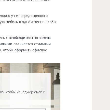
укцию у непосредственного
ую мебель в одном месте, чтобы
есь с необходимостью замены
омпании отличается стильным
в, чтобы оформить офисное
ю, чтобы менеджер смог с