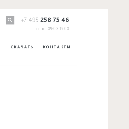
+7 495
258 75 46
пн-пт: 09:00-19:00
И
СКАЧАТЬ
КОНТАКТЫ