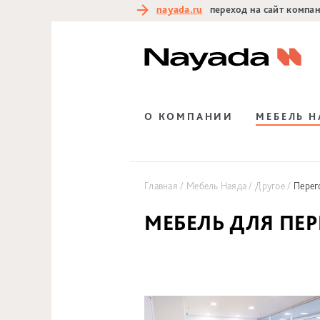
nayada.ru
переход на сайт компа
О КОМПАНИИ
МЕБЕЛЬ 
Главная
Мебель Наяда
Другое
Перег
МЕБЕЛЬ ДЛЯ ПЕ
⠀