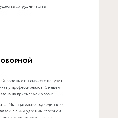
ущества сотрудничества:
ЕГОВОРНОЙ
ашей помощью вы сможете получить
мнат у профессионалов. С нашей
овлена на приемлемом уровне.
тва. Мы тщательно подходим к их
длагаем любым удобным способом.
 они готовы ответить на все