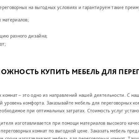
переговорных на выгодных условиях и гарантируем такие преим
х материалов;
цию разного дизайна;
от;
ОЖНОСТЬ КУПИТЬ МЕБЕЛЬ ДЛЯ ПЕР
 комнат – это одно из направлений нашей деятельности. С н
й уровень комфорта. Заказывайте мебель для переговорных ко
еобходимое при оптимальных затратах. Стоимость услуг устан
ителя изготавливается при помощи материалов высокого качес
 переговорных комнат по выгодной цене. Заказать мебель пре
 сроки изготавливают мебель для переговорных комнат. Также