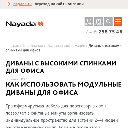
nayada.ru
переход на сайт компании
ЗАКАЗАТЬ
ЗАДАТЬ
ЗВОНОК
ВОПРОС
+7 495
258 75 46
Главная
О компании
Полезная информация
Диваны с высокими
спинками для офиса
ДИВАНЫ С ВЫСОКИМИ СПИНКАМИ
ДЛЯ ОФИСА
05 июля 2017
КАК ИСПОЛЬЗОВАТЬ МОДУЛЬНЫЕ
ДИВАНЫ ДЛЯ ОФИСА
Трансформируемая мебель для переговорных зон
позволяет в считаные минуты организовать
индивидуальное пространство для встречи 2—4 людей,
работы нескольких групп. Если же после этого