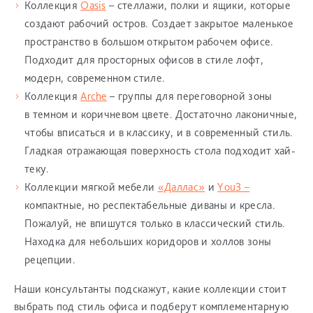
Коллекция
Oasis
– стеллажи, полки и ящики, которые
создают рабочий остров. Создает закрытое маленькое
пространство в большом открытом рабочем офисе.
Подходит для просторных офисов в стиле лофт,
модерн, современном стиле.
Коллекция
Arche
– группы для переговорной зоны
в темном и коричневом цвете. Достаточно лаконичные,
чтобы вписаться и в классику, и в современный стиль.
Гладкая отражающая поверхность стола подходит хай-
теку.
Коллекции мягкой мебели
«Даллас»
и
You3 –
компактные, но респектабельные диваны и кресла.
Пожалуй, не впишутся только в классический стиль.
Находка для небольших коридоров и холлов зоны
рецепции.
Наши консультанты подскажут, какие коллекции стоит
выбрать под стиль офиса и подберут комплементарную