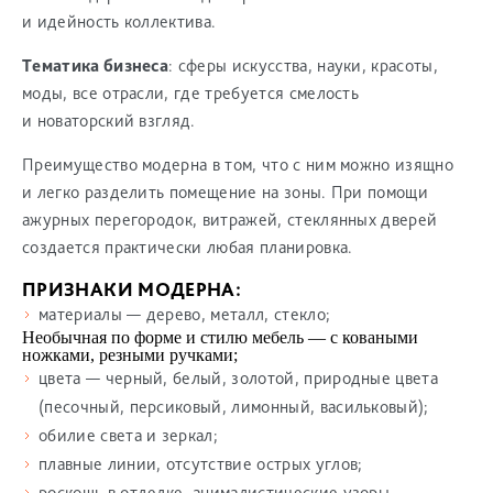
и идейность коллектива.
Тематика бизнеса
: сферы искусства, науки, красоты,
моды, все отрасли, где требуется смелость
и новаторский взгляд.
Преимущество модерна в том, что с ним можно изящно
и легко разделить помещение на зоны. При помощи
ажурных перегородок, витражей, стеклянных дверей
создается практически любая планировка.
ПРИЗНАКИ МОДЕРНА:
материалы — дерево, металл, стекло;
Необычная по форме и стилю мебель — с коваными
ножками, резными ручками;
цвета — черный, белый, золотой, природные цвета
(песочный, персиковый, лимонный, васильковый);
обилие света и зеркал;
плавные линии, отсутствие острых углов;
роскошь в отделке, анималистические узоры.