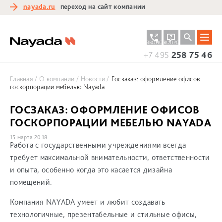
nayada.ru
переход на сайт компании
ЗАКАЗАТЬ
ЗАДАТЬ
ЗВОНОК
ВОПРОС
+7 495
258 75 46
Главная
О компании
Новости
Госзаказ: оформление офисов
госкорпорации мебелью Nayada
ГОСЗАКАЗ: ОФОРМЛЕНИЕ ОФИСОВ
ГОСКОРПОРАЦИИ МЕБЕЛЬЮ NAYADA
15 марта 2018
Работа с государственными учреждениями всегда
требует максимальной внимательности, ответственности
и опыта, особенно когда это касается дизайна
помещений.
Компания NAYADA умеет и любит создавать
технологичные, презентабельные и стильные офисы,