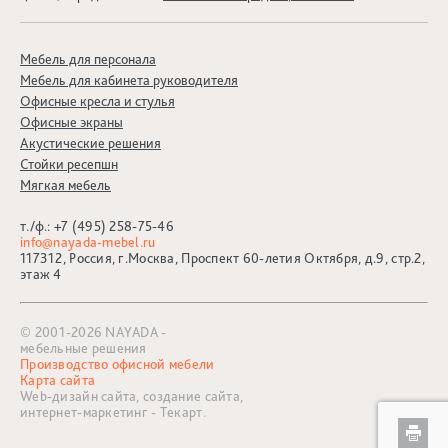
Мебель для персонала
Мебель для кабинета руководителя
Офисные кресла и стулья
Офисные экраны
Акустические решения
Стойки ресепшн
Мягкая мебель
т./ф.:
+7 (495) 258-75-46
info@nayada-mebel.ru
117312, Россия, г.Москва, Проспект 60-летия Октября, д.9, стр.2,
этаж 4
© 2001-2026 NAYADA -
мебельные решения
Производство офисной мебели
Карта сайта
Web-дизайн сайта,
создание сайта,
интернет-маркетинг
- Текарт.
П