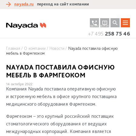
nayada.ru
переход на сайт компании
ЗАКАЗАТЬ
ЗАДАТЬ
ЗВОНОК
ВОПРОС
+7 495
258 75 46
Главная
О компании
Новости
Nayada поставила офисную
мебель в Фармгеоком
NAYADA ПОСТАВИЛА ОФИСНУЮ
МЕБЕЛЬ В ФАРМГЕОКОМ
14 октября 2022
Компания Nayada поставила оперативную офисную
и встроенную мебель в офисе крупного поставщика
медицинского оборудования Фармгеоком.
Фармгеоком – это крупный российский поставщик
стоматологического оборудования от ведущих
международных корпораций. Компания является