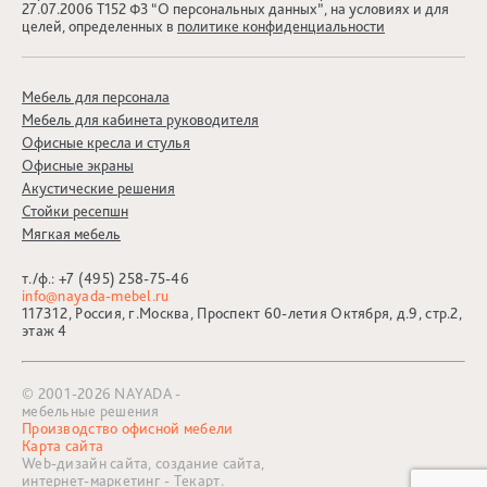
27.07.2006 Т152 ФЗ “О персональных данных”, на условиях и для
целей, определенных в
политике конфиденциальности
Мебель для персонала
Мебель для кабинета руководителя
Офисные кресла и стулья
Офисные экраны
Акустические решения
Стойки ресепшн
Мягкая мебель
т./ф.:
+7 (495) 258-75-46
info@nayada-mebel.ru
117312, Россия, г.Москва, Проспект 60-летия Октября, д.9, стр.2,
этаж 4
© 2001-2026 NAYADA -
мебельные решения
Производство офисной мебели
Карта сайта
Web-дизайн сайта,
создание сайта,
интернет-маркетинг
- Текарт.