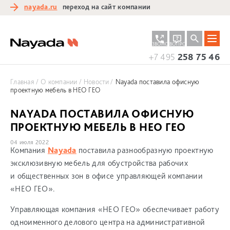
nayada.ru
переход на сайт компании
ЗАКАЗАТЬ
ЗАДАТЬ
ЗВОНОК
ВОПРОС
+7 495
258 75 46
Главная
О компании
Новости
Nayada поставила офисную
проектную мебель в НЕО ГЕО
NAYADA ПОСТАВИЛА ОФИСНУЮ
ПРОЕКТНУЮ МЕБЕЛЬ В НЕО ГЕО
04 июля 2022
Компания
Nayada
поставила разнообразную проектную
эксклюзивную мебель для обустройства рабочих
и общественных зон в офисе управляющей компании
«НЕО ГЕО».
Управляющая компания «НЕО ГЕО» обеспечивает работу
одноименного делового центра на административной