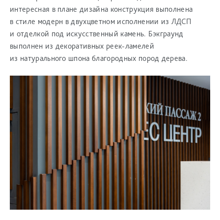
интересная в плане дизайна конструкция выполнена
в стиле модерн в двухцветном исполнении из ЛДСП
и отделкой под искусственный камень. Бэкграунд
выполнен из декоративных реек-ламелей
из натурального шпона благородных пород дерева.