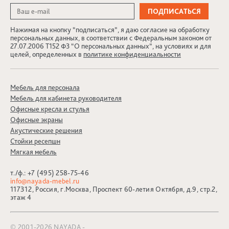
Нажимая на кнопку “подписаться”, я даю согласие на обработку
персональных данных, в соответствии с Федеральным законом от
27.07.2006 Т152 ФЗ “О персональных данных”, на условиях и для
целей, определенных в
политике конфиденциальности
Мебель для персонала
Мебель для кабинета руководителя
Офисные кресла и стулья
Офисные экраны
Акустические решения
Стойки ресепшн
Мягкая мебель
т./ф.:
+7 (495) 258-75-46
info@nayada-mebel.ru
117312, Россия, г.Москва, Проспект 60-летия Октября, д.9, стр.2,
этаж 4
© 2001-2026 NAYADA -