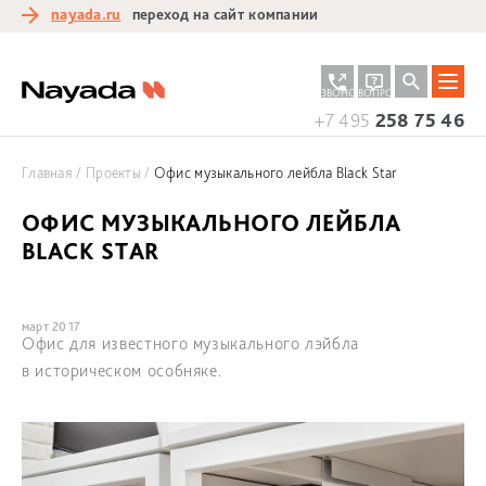
nayada.ru
переход на сайт компании
ЗАКАЗАТЬ
ЗАДАТЬ
ЗВОНОК
ВОПРОС
+7 495
258 75 46
Главная
Проекты
Офис музыкального лейбла Black Star
ОФИС МУЗЫКАЛЬНОГО ЛЕЙБЛА
BLACK STAR
март 2017
Офис для известного музыкального лэйбла
в историческом особняке.