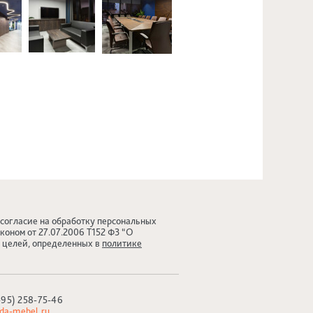
 согласие на обработку персональных
коном от 27.07.2006 Т152 ФЗ “О
я целей, определенных в
политике
495) 258-75-46
da-mebel.ru