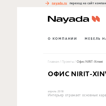
nayada.ru
переход на сайт компа
О КОМПАНИИ
МЕБЕЛЬ 
Главная
Проекты
Офис NIRIT-Xinwei
ОФИС NIRIT-XIN
апрель 2018
Интерьер отражает основные хара