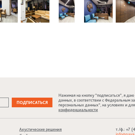
Нажимая на кнопку “подписаться”, я даю
данных, в соответствии с Федеральным за
персональных данных”, на условиях и дл
конфиденциальности
Акустические решения
т./ф.:
+7 (
info@naya