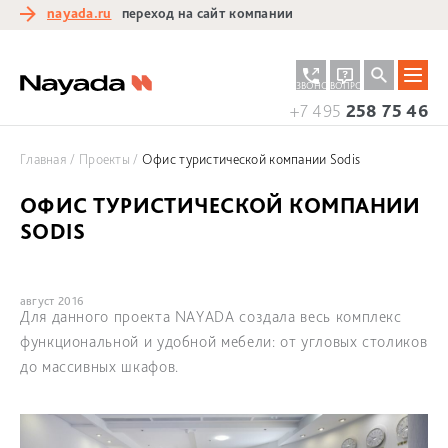
nayada.ru
переход на сайт компании
ЗАКАЗАТЬ
ЗАДАТЬ
ЗВОНОК
ВОПРОС
+7 495
258 75 46
Главная
Проекты
Офис туристической компании Sodis
ОФИС ТУРИСТИЧЕСКОЙ КОМПАНИИ
SODIS
август 2016
Для данного проекта NAYADA создала весь комплекс
функциональной и удобной мебели: от угловых столиков
до массивных шкафов.