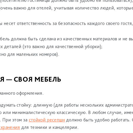
(посетителю гостиницы должно быть удобно ей пользоваться)
очень важно для отелей, учитывая количество людей, которые
 несет ответственность за безопасность каждого своего гостя
бель должна быть сделана из качественных материалов и не в
 деталей (это важно для качественной уборки);
жно для маленьких номеров).
Я — СВОЯ МЕБЕЛЬ
манного оформления.
думать стойку: длинную (для работы нескольких администрат
ю или минималистическую классическую. В любом случае, имен
. При этом за
стойкой ресепшн
должно быть удобно работать. 
 хранения
для техники и канцелярии.