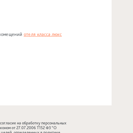
 помещений
отеля класса люкс
 согласие на обработку персональных
коном от 27.07.2006 Т152 ФЗ “О
я целей, определенных в
политике