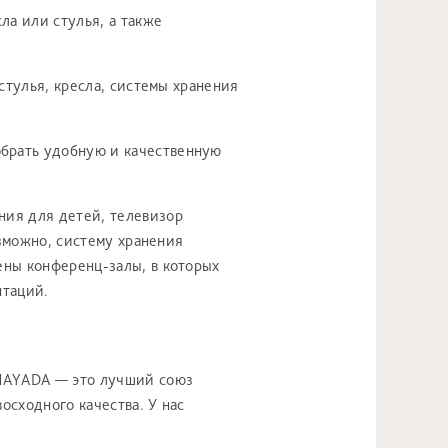
ла или стулья, а также
стулья, кресла, системы хранения
брать удобную и качественную
ния для детей, телевизор
озможно, систему хранения
ены конференц-залы, в которых
нтаций.
 NAYADA — это лучший союз
осходного качества. У нас