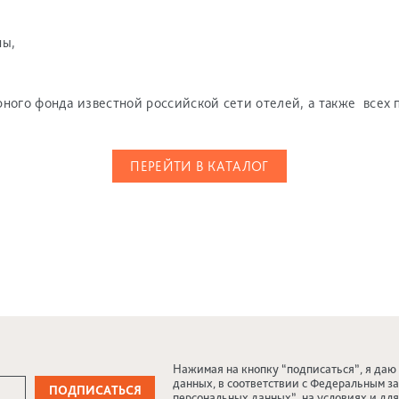
ны,
ного фонда известной российской сети отелей, а также всех
ПЕРЕЙТИ В КАТАЛОГ
Нажимая на кнопку “подписаться”, я даю
данных, в соответствии с Федеральным за
персональных данных”, на условиях и дл