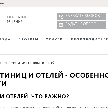
нии
ЗАКАЗАТЬ ЗВОНОК
МЕБЕЛЬНЫЕ
РЕШЕНИЯ
ЗАДАТЬ ВОПРОС
НАЯДА
ПРОЕКТЫ
УСЛУГИ
ПРОИЗВОДИТЕЛ
мация
Мебель для гостиниц и отелей
СТИНИЦ И ОТЕЛЕЙ - ОСОБЕНН
КИ
И ОТЕЛЕЙ. ЧТО ВАЖНО?
утрь, если его окружает красивый интерьер, то этот человек