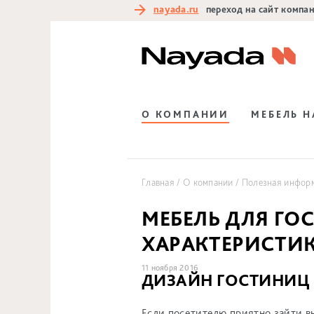
nayada.ru
переход на сайт компа
О КОМПАНИИ
МЕБЕЛЬ 
Главная
О компании
Полезная инфор
МЕБЕЛЬ ДЛЯ ГО
ХАРАКТЕРИСТИ
11 ноября 2016
ДИЗАЙН ГОСТИНИЦ 
Если посетителю приятно зайти вн