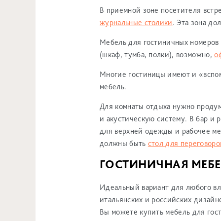
В приемной зоне посетителя встр
журнальные столики
. Эта зона до
Мебель для гостиничных номеров д
(шкаф, тумба, полки), возможно,
о
Многие гостиницы имеют и «вспо
мебель.
Для комнаты отдыха нужно продум
и акустическую систему. В бар и 
для верхней одежды и рабочее ме
должны быть
стол для переговоро
ГОСТИНИЧНАЯ МЕБЕ
Идеальный вариант для любого вл
итальянских и российских дизайне
Вы можете купить мебель для гос