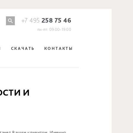
+7 495
258 75 46
пн-пт: 09:00-19:00
И
СКАЧАТЬ
КОНТАКТЫ
ОСТИ И
 станет Вашим клиентом. Именно