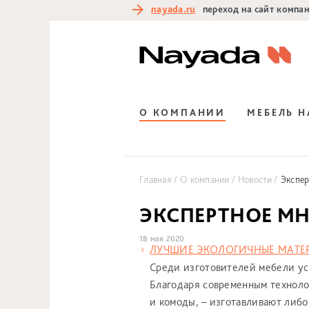
nayada.ru
переход на сайт компа
О КОМПАНИИ
МЕБЕЛЬ 
Главная
О компании
Новости
Экспер
ЭКСПЕРТНОЕ МН
18 мая 2020
ЛУЧШИЕ ЭКОЛОГИЧНЫЕ МАТЕ
Среди изготовителей мебели ус
Благодаря современным технолог
и комоды, – изготавливают либо