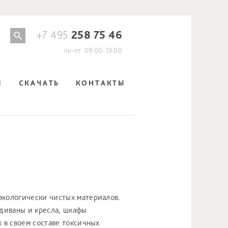
+7 495
258 75 46
пн-пт: 09:00-19:00
И
СКАЧАТЬ
КОНТАКТЫ
экологически чистых материалов.
 диваны и кресла, шкафы
 в своем составе токсичных