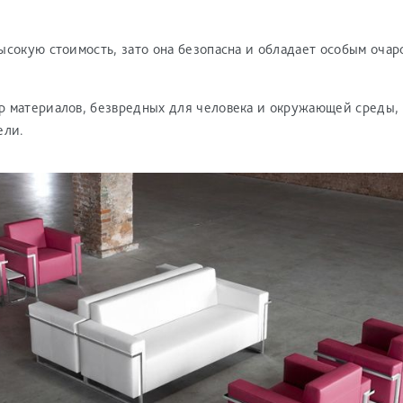
ысокую стоимость, зато она безопасна и обладает особым оча
 материалов, безвредных для человека и окружающей среды,
ели.