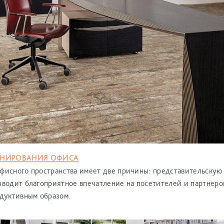
ОНИРОВАНИЯ ОФИСА
фисного пространства имеет две причины: представительскую
зводит благоприятное впечатление на посетителей и партнеро
одуктивным образом.