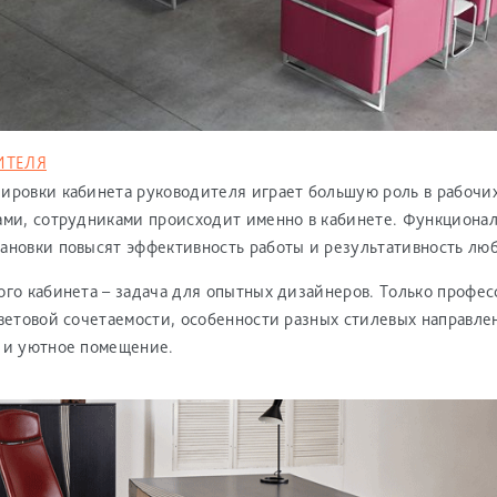
ИТЕЛЯ
ировки кабинета руководителя играет большую роль в рабочи
ами, сотрудниками происходит именно в кабинете. Функциона
ановки повысят эффективность работы и результативность люб
ого кабинета – задача для опытных дизайнеров. Только профе
цветовой сочетаемости, особенности разных стилевых направле
 и уютное помещение.