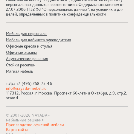
персональных данных, в соответствии с Федеральным законом от
27.07.2006 Т152 ФЗ “О персональных данных”, на условиях и для
целей, определенных в
политике конфиденциальности
Мебель для персонала
Мебель для кабинета руководителя
Офисные кресла и стулья
Офисные экраны
Акустические решения
Стойки ресепшн
Мягкая мебель
т./ф.:
+7 (495) 258-75-46
info@nayada-mebel.ru
117312, Россия, г.Москва, Проспект 60-летия Октября, д.9, стр.2,
этаж 4
© 2001-2026 NAYADA -
мебельные решения
Производство офисной мебели
Карта сайта