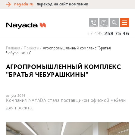
nayada.ru
переход на сайт компании
ЗАКАЗАТЬ
ЗАДАТЬ
ЗВОНОК
ВОПРОС
+7 495
258 75 46
Главная
Проекты
Агропромышленный комплекс "Братья
Чебурашкины"
АГРОПРОМЫШЛЕННЫЙ КОМПЛЕКС
"БРАТЬЯ ЧЕБУРАШКИНЫ"
август 2014
Компания NAYADA стала поставщиком офисной мебели
для проекта.