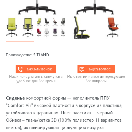
Производство:
SITLAND
ЗАКАЗАТЬ ЗВОНОК
ЗАДАТЬ ВОПРОС
Наши консультанты свяжутся в
Мы ответим на все интересующие
удобное для Вас время
Вас вопросы
Сиденье
комфортной формы — наполнитель ППУ
“Comfort Air” высокой плотности в корпусе из пластика,
устойчивого к царапинам. Цвет пластика — черный.
Обивка – ткань/сетка 3D (100% полиэстер 11 вариантов
цветов), активизирующая циркуляцию воздуха.