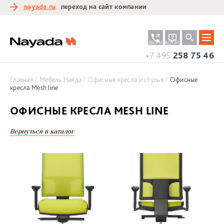
nayada.ru
переход на сайт компании
ЗАКАЗАТЬ
ЗАДАТЬ
ЗВОНОК
ВОПРОС
+7 495
258 75 46
Главная
Мебель Наяда
Офисные кресла и стулья
Офисные
кресла Mesh line
ОФИСНЫЕ КРЕСЛА MESH LINE
Вернуться в каталог