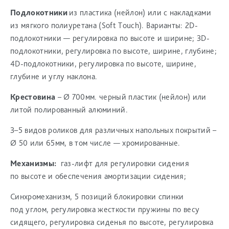
Подлокотники
из пластика (нейлон) или с накладками
из мягкого полиуретана (Soft Touch). Варианты: 2D-
подлокотники — регулировка по высоте и ширине; 3D-
подлокотники, регулировка по высоте, ширине, глубине;
4D-подлокотники, регулировка по высоте, ширине,
глубине и углу наклона.
Крестовина
– Ø 700мм. черный пластик (нейлон) или
литой полированный алюминий.
3–5 видов роликов для различных напольных покрытий –
Ø 50 или 65мм, в том числе — хромированные.
Механизмы:
газ-лифт для регулировки сидения
по высоте и обеспечения амортизации сидения;
Синхромеханизм, 5 позиций блокировки спинки
под углом, регулировка жесткости пружины по весу
сидящего, регулировка сиденья по высоте, регулировка