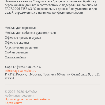
Нажимая на кнопку “подписаться”, я даю согласие на обработку
персональных данных, в соответствии с Федеральным законом от
27.07.2006 Т152 ФЗ “О персональных данных”, на условиях и для
целей, определенных в
политике конфиденциальности
Мебель для персонала
Мебель для кабинета руководителя
Офисные кресла и стулья
Офисные экраны
Акустические решения
Стойки ресепшн
Мягкая мебель
т./ф.:
+7 (495) 258-75-46
info@nayada-mebel.ru
117312, Россия, г.Москва, Проспект 60-летия Октября, д.9, стр.2,
этаж 4
© 2001-2026 NAYADA -
мебельные решения
Производство офисной мебели
Карта сайта