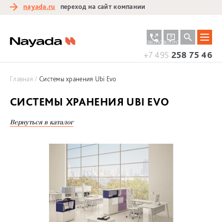
nayada.ru
переход на сайт компании
ЗАКАЗАТЬ
ЗАДАТЬ
ЗВОНОК
ВОПРОС
+7 495
258 75 46
Главная
Системы хранения Ubi Evo
СИСТЕМЫ ХРАНЕНИЯ UBI EVO
Вернуться в каталог