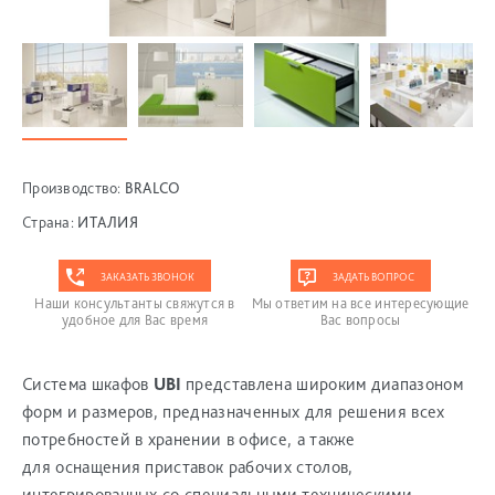
Производство:
BRALCO
Страна:
ИТАЛИЯ
ЗАКАЗАТЬ ЗВОНОК
ЗАДАТЬ ВОПРОС
Наши консультанты свяжутся в
Мы ответим на все интересующие
удобное для Вас время
Вас вопросы
Система шкафов
UBI
представлена широким диапазоном
форм и размеров, предназначенных для решения всех
потребностей в хранении в офисе, а также
для оснащения приставок рабочих столов,
интегрированных со специальными техническими