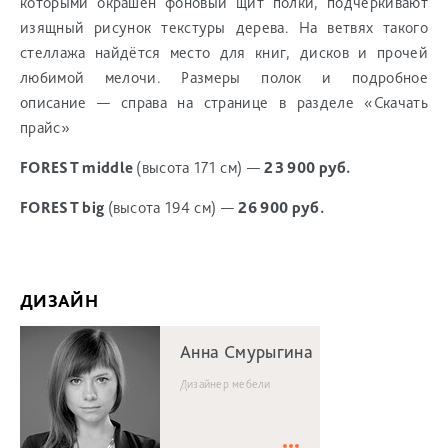
которыми окрашен фоновый щит полки, подчеркивают
изящный рисунок текстуры дерева. На ветвях такого
стеллажа найдётся место для книг, дисков и прочей
любимой мелочи. Размеры полок и подробное
описание — справа на странице в разделе «Скачать
прайс»
FOREST middle
(высота 171 см)
—
23 900 руб.
FOREST big
(высота 194 см)
—
26 900 руб.
ДИЗАЙН
Анна Смурыгина
Дизайнер мебели