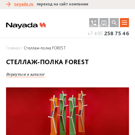
nayada.ru
переход на сайт компании
ЗАКАЗАТЬ
ЗАДАТЬ
ЗВОНОК
ВОПРОС
+7 495
258 75 46
Главная
Стеллаж-полка FOREST
СТЕЛЛАЖ-ПОЛКА FOREST
Вернуться в каталог