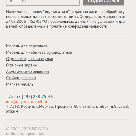
Нажимая на кнопку “подписаться”, я даю согласие на обработку
персональных данных, в соответствии с Федеральным законом от
27.07.2006 Т152 ФЗ “О персональных данных”, на условиях и для
целей, определенных в
политике конфиденциальности
Мебель для персонала
Мебель для кабинета руководителя
Офисные кресла и стулья
Офисные экраны
Акустические решения
Стойки ресепшн
Мягкая мебель
т./ф.:
+7 (495) 258-75-46
info@nayada-mebel.ru
117312, Россия, г.Москва, Проспект 60-летия Октября, д.9, стр.2,
этаж 4
© 2001-2026 NAYADA -
мебельные решения